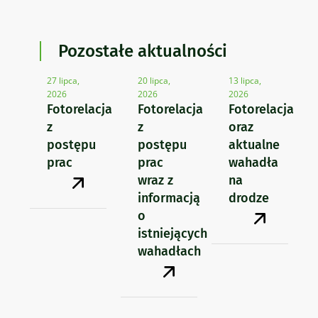
Pozostałe aktualności
27 lipca,
20 lipca,
13 lipca,
2026
2026
2026
Fotorelacja
Fotorelacja
Fotorelacja
z
z
oraz
postępu
postępu
aktualne
prac
prac
wahadła
wraz z
na
informacją
drodze
o
istniejących
wahadłach