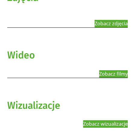
Zobacz zdjęcia
Wideo
Zobacz filmy
Wizualizacje
Zobacz wizualizacje