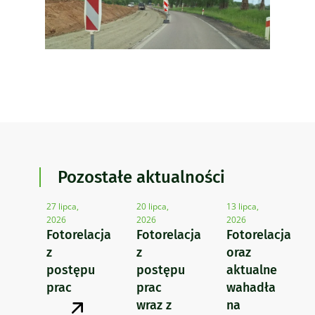
Pozostałe aktualności
27 lipca,
20 lipca,
13 lipca,
2026
2026
2026
Fotorelacja
Fotorelacja
Fotorelacja
z
z
oraz
postępu
postępu
aktualne
prac
prac
wahadła
wraz z
na