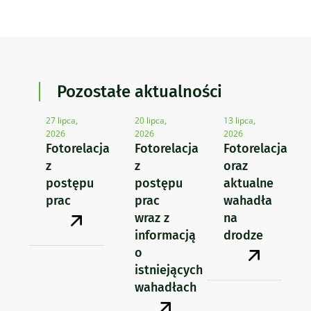
Pozostałe aktualności
27 lipca,
20 lipca,
13 lipca,
2026
2026
2026
Fotorelacja
Fotorelacja
Fotorelacja
z
z
oraz
postępu
postępu
aktualne
prac
prac
wahadła
wraz z
na
informacją
drodze
o
istniejących
wahadłach