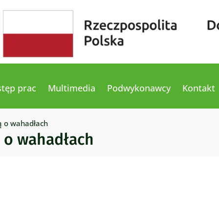
tęp prac
Multimedia
Podwykonawcy
Kontakt
ją o wahadłach
ą o wahadłach