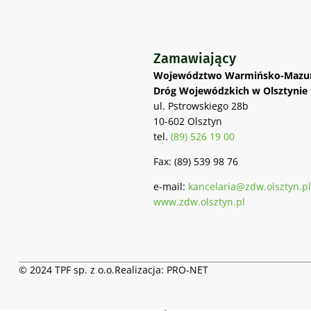
Zamawiający
Województwo Warmińsko-Mazur
Dróg Wojewódzkich w Olsztynie
ul. Pstrowskiego 28b
10-602 Olsztyn
tel.
(89) 526 19 00
Fax: (89) 539 98 76
e-mail:
kancelaria@zdw.olsztyn.pl
www.zdw.olsztyn.pl
© 2024 TPF sp. z o.o.
Realizacja:
PRO-NET