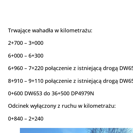
Trwające wahadła w kilometrażu:
2+700 – 3+000
6+000 – 6+300
6+960 – 7+220 połączenie z istniejącą drogą DW6
8+910 – 9+110 połączenie z istniejącą drogą DW6
0+600 DW653 do 36+500 DP4979N
Odcinek wyłączony z ruchu w kilometrażu:
0+840 – 2+240