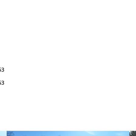
53
53